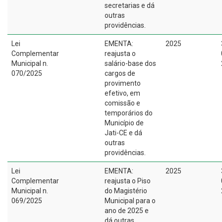
secretarias e dá
outras
providências.
Lei
EMENTA:
2025
Complementar
reajusta o
Municipal n.
salário-base dos
070/2025
cargos de
provimento
efetivo, em
comissão e
temporários do
Município de
Jati-CE e dá
outras
providências.
Lei
EMENTA:
2025
Complementar
reajusta o Piso
Municipal n.
do Magistério
069/2025
Municipal para o
ano de 2025 e
dá outras