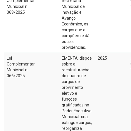
Complementar
Secretaria
Municipal n.
Municipal de
068/2025
lnovação e
Avanço
Econômico, os
cargos que a
compõem e dá
outras
providências.
Lei
EMENTA: dispõe
2025
Complementar
sobre a
Municipal n.
reestruturaçào
066/2025
do quadro de
cargos de
provimento
eletivo e
funções
gratificadas no
Poder Executivo
Municipal: cria,
extingue cargos,
reorganiza