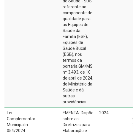
de Saúde - SUS,
referente ao
componente de
qualidade para
as Equipes de
Saúde da
Família (ESF),
Equipes de
Saúde Bucal
(ESB), nos
termos da
portaria GM/MS
nº 3.493, de 10
de abril de 2024.
do Ministério da
Saúde e dá
outras
providências.
Lei
EMENTA: Dispõe
2024
Complementar
sobre as
Municipal n.
Diretrizes para
054/2024
Elaboração e