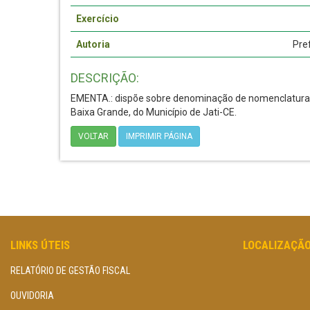
Exercício
Autoria
Pre
DESCRIÇÃO:
EMENTA.: dispõe sobre denominação de nomenclatura d
Baixa Grande, do Município de Jati-CE.
VOLTAR
IMPRIMIR PÁGINA
LINKS ÚTEIS
LOCALIZAÇÃ
RELATÓRIO DE GESTÃO FISCAL
OUVIDORIA