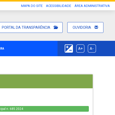
MAPA DO SITE
ACESSIBILIDADE
ÁREA ADMINISTRATIVA
PORTAL DA TRANSPARÊNCIA
OUVIDORIA
ARA
cipal n. 685.2024