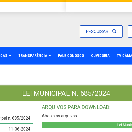
PESQUISAR
ICAS
TRANSPARÊNCIA
FALE CONOSCO
OUVIDORIA
TV CÂM
LEI MUNICIPAL N. 685/2024
ARQUIVOS PARA DOWNLOAD:
Abaixo os arquivos.
cipal n. 685/2024
Lei Muni
11-06-2024