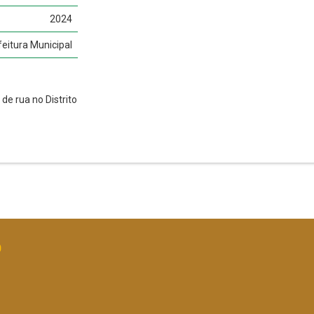
2024
feitura Municipal
e rua no Distrito
O