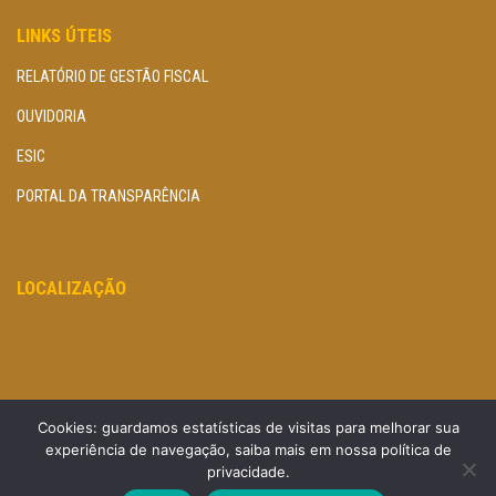
LINKS ÚTEIS
RELATÓRIO DE GESTÃO FISCAL
OUVIDORIA
ESIC
PORTAL DA TRANSPARÊNCIA
LOCALIZAÇÃO
Cookies: guardamos estatísticas de visitas para melhorar sua
experiência de navegação, saiba mais em nossa política de
privacidade.