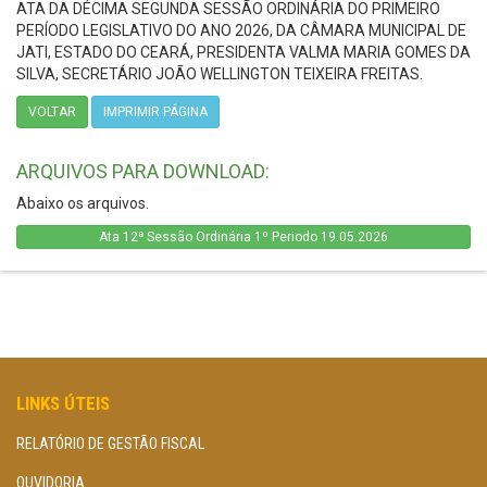
ATA DA DÉCIMA SEGUNDA SESSÃO ORDINÁRIA DO PRIMEIRO
PERÍODO LEGISLATIVO DO ANO 2026, DA CÂMARA MUNICIPAL DE
JATI, ESTADO DO CEARÁ, PRESIDENTA VALMA MARIA GOMES DA
SILVA, SECRETÁRIO JOÃO WELLINGTON TEIXEIRA FREITAS.
VOLTAR
IMPRIMIR PÁGINA
ARQUIVOS PARA DOWNLOAD:
Abaixo os arquivos.
Ata 12ª Sessão Ordinária 1º Periodo 19.05.2026
LINKS ÚTEIS
RELATÓRIO DE GESTÃO FISCAL
OUVIDORIA