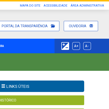
MAPA DO SITE
ACESSIBILIDADE
ÁREA ADMINISTRATIVA
PORTAL DA TRANSPARÊNCIA
OUVIDORIA
ARA
LINKS ÚTEIS
HISTÓRICO