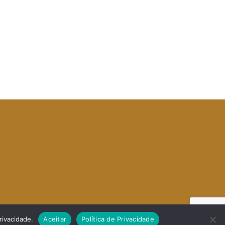
rivacidade.
Aceitar
Política de Privacidade