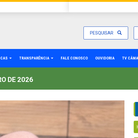
PESQUISAR
ICAS
TRANSPARÊNCIA
FALE CONOSCO
OUVIDORIA
TV CÂM
O DE 2026