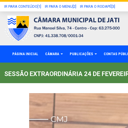
IR PARA CONTEÚDO[1]
IR PARA O MENU[2]
IR PARA O RODAPÉ[3]
PÁGINA INICIAL
CÂMARA
PUBLICAÇÕES
CONTAS PÚBL
SESSÃO EXTRAORDINÁRIA 24 DE FEVEREIR