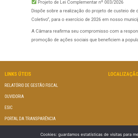
Projeto de Lei Complementar nº 003/2026
Dispõe sobre a realização do projeto de custeio d
Coletivo”, para o exercício de 2026 em nosso municí
A Câmara reafirma seu compromisso com a responsabi
promoção de ações sociais que beneficiem a popula
LINKS ÚTEIS
LOCALIZAÇÃ
RELATÓRIO DE GESTÃO FISCAL
OUVIDORIA
ESIC
PORTAL DA TRANSPARÊNCIA
Cookies: guardamos estatísticas de visitas para m