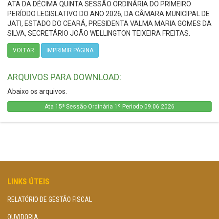
ATA DA DÉCIMA QUINTA SESSÃO ORDINÁRIA DO PRIMEIRO
PERÍODO LEGISLATIVO DO ANO 2026, DA CÂMARA MUNICIPAL DE
JATI, ESTADO DO CEARÁ, PRESIDENTA VALMA MARIA GOMES DA
SILVA, SECRETÁRIO JOÃO WELLINGTON TEIXEIRA FREITAS.
VOLTAR
IMPRIMIR PÁGINA
ARQUIVOS PARA DOWNLOAD:
Abaixo os arquivos.
Ata 15ª Sessão Ordinária 1º Periodo 09.06.2026
LINKS ÚTEIS
RELATÓRIO DE GESTÃO FISCAL
OUVIDORIA