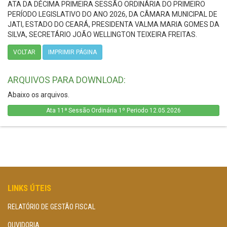
ATA DA DÉCIMA PRIMEIRA SESSÃO ORDINÁRIA DO PRIMEIRO
PERÍODO LEGISLATIVO DO ANO 2026, DA CÂMARA MUNICIPAL DE
JATI, ESTADO DO CEARÁ, PRESIDENTA VALMA MARIA GOMES DA
SILVA, SECRETÁRIO JOÃO WELLINGTON TEIXEIRA FREITAS.
VOLTAR
IMPRIMIR PÁGINA
ARQUIVOS PARA DOWNLOAD:
Abaixo os arquivos.
Ata 11ª Sessão Ordinária 1º Periodo 12.05.2026
LINKS ÚTEIS
RELATÓRIO DE GESTÃO FISCAL
OUVIDORIA