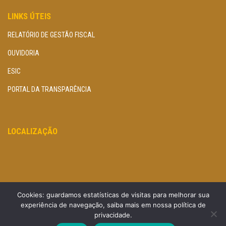
LINKS ÚTEIS
RELATÓRIO DE GESTÃO FISCAL
OUVIDORIA
ESIC
PORTAL DA TRANSPARÊNCIA
LOCALIZAÇÃO
Cookies: guardamos estatísticas de visitas para melhorar sua
experiência de navegação, saiba mais em nossa política de
privacidade.