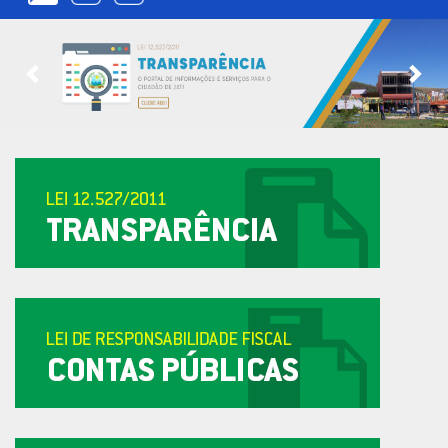
Previous
Nex