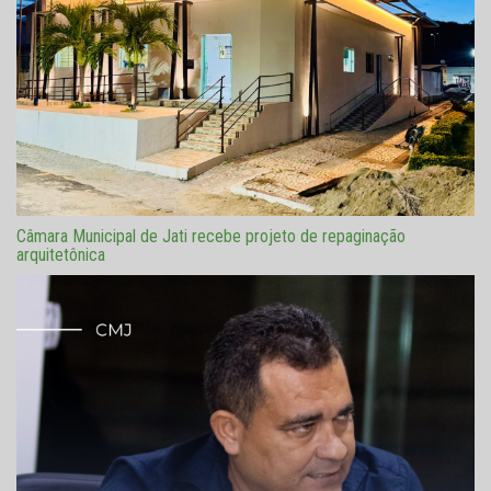
Câmara Municipal de Jati recebe projeto de repaginação
arquitetônica