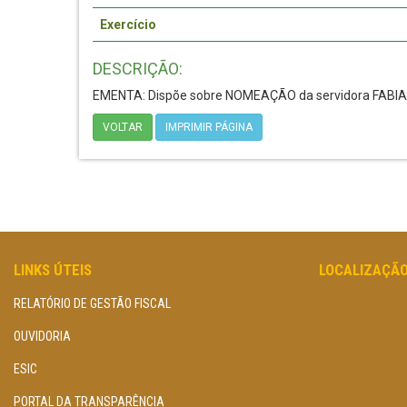
Exercício
DESCRIÇÃO:
EMENTA: Dispõe sobre NOMEAÇÃO da servidora FAB
VOLTAR
IMPRIMIR PÁGINA
LINKS ÚTEIS
LOCALIZAÇÃ
RELATÓRIO DE GESTÃO FISCAL
OUVIDORIA
ESIC
PORTAL DA TRANSPARÊNCIA