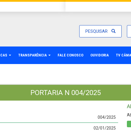
PESQUISAR
ICAS
TRANSPARÊNCIA
FALE CONOSCO
OUVIDORIA
TV CÂM
PORTARIA N 004/2025
A
Ab
004/2025
02/01/2025