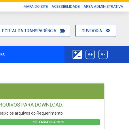
MAPA DO SITE
ACESSIBILIDADE
ÁREA ADMINISTRATIVA
PORTAL DA TRANSPARÊNCIA
OUVIDORIA
ARA
RQUIVOS PARA DOWNLOAD:
aixo os arquivos do Requerimento.
PORTARIA 004-2025