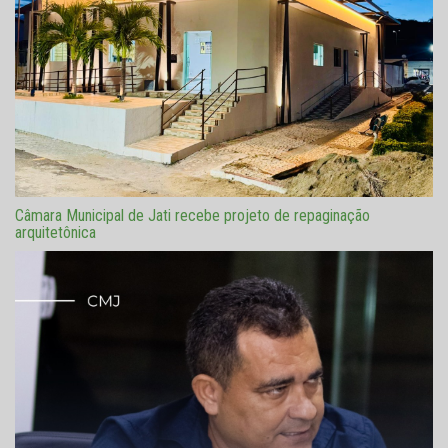
Câmara Municipal de Jati recebe projeto de repaginação
arquitetônica