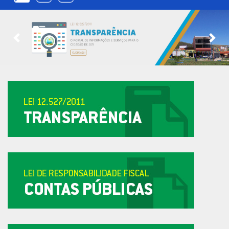
Previous
Nex