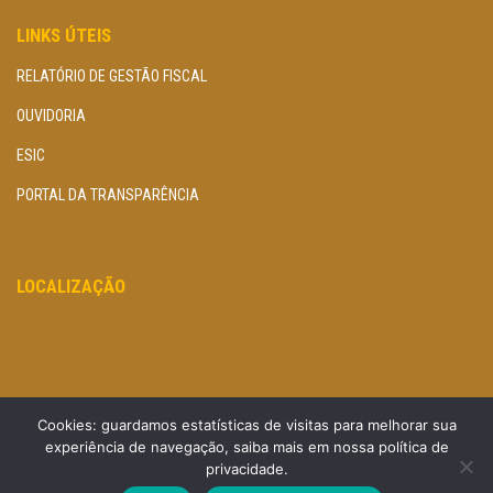
LINKS ÚTEIS
RELATÓRIO DE GESTÃO FISCAL
OUVIDORIA
ESIC
PORTAL DA TRANSPARÊNCIA
LOCALIZAÇÃO
Cookies: guardamos estatísticas de visitas para melhorar sua
experiência de navegação, saiba mais em nossa política de
privacidade.