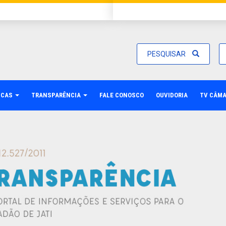
PESQUISAR
ICAS
TRANSPARÊNCIA
FALE CONOSCO
OUVIDORIA
TV CÂM