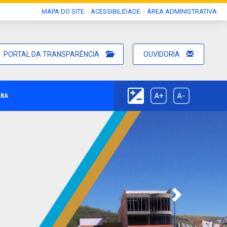
MAPA DO SITE
ACESSIBILIDADE
ÁREA ADMINISTRATIVA
PORTAL DA TRANSPARÊNCIA
OUVIDORIA
ARA
Next