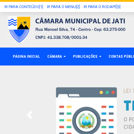
IR PARA CONTEÚDO[1]
IR PARA O MENU[2]
IR PARA O RODAPÉ[3]
PÁGINA INICIAL
CÂMARA
PUBLICAÇÕES
CONTAS PÚBL
Previous