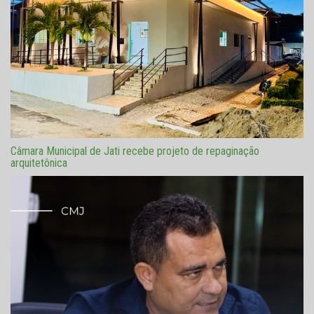
Câmara Municipal de Jati recebe projeto de repaginação
arquitetônica