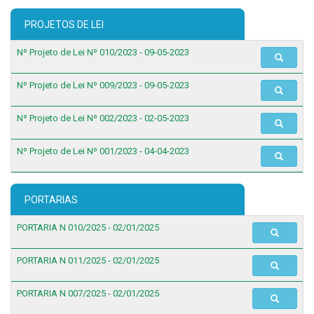
PROJETOS DE LEI
Nº Projeto de Lei Nº 010/2023 - 09-05-2023
Nº Projeto de Lei Nº 009/2023 - 09-05-2023
Nº Projeto de Lei Nº 002/2023 - 02-05-2023
Nº Projeto de Lei Nº 001/2023 - 04-04-2023
PORTARIAS
PORTARIA N 010/2025 - 02/01/2025
PORTARIA N 011/2025 - 02/01/2025
PORTARIA N 007/2025 - 02/01/2025