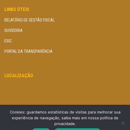
LINKS ÚTEIS
RELATÓRIO DE GESTÃO FISCAL
OUVIDORIA
ESIC
PORTAL DA TRANSPARÊNCIA
LOCALIZAÇÃO
Cookies: guardamos estatísticas de visitas para melhorar sua
experiência de navegação, saiba mais em nossa política de
privacidade.