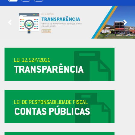
Previous
Nex