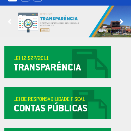
Previous
Nex