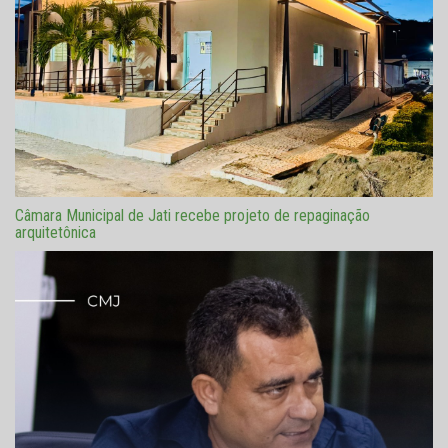
Câmara Municipal de Jati recebe projeto de repaginação
arquitetônica