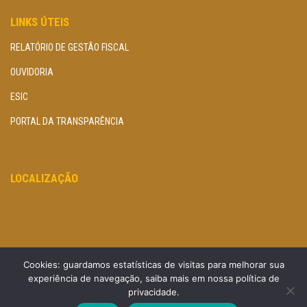
LINKS ÚTEIS
RELATÓRIO DE GESTÃO FISCAL
OUVIDORIA
ESIC
PORTAL DA TRANSPARÊNCIA
LOCALIZAÇÃO
Cookies: guardamos estatísticas de visitas para melhorar sua
experiência de navegação, saiba mais em nossa política de
privacidade.