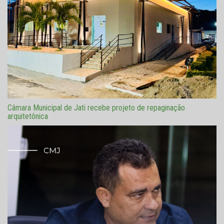
Câmara Municipal de Jati recebe projeto de repaginação
arquitetônica