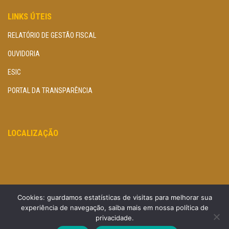
LINKS ÚTEIS
RELATÓRIO DE GESTÃO FISCAL
OUVIDORIA
ESIC
PORTAL DA TRANSPARÊNCIA
LOCALIZAÇÃO
Cookies: guardamos estatísticas de visitas para melhorar sua
experiência de navegação, saiba mais em nossa política de
privacidade.