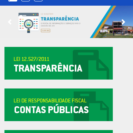
Previous
Nex