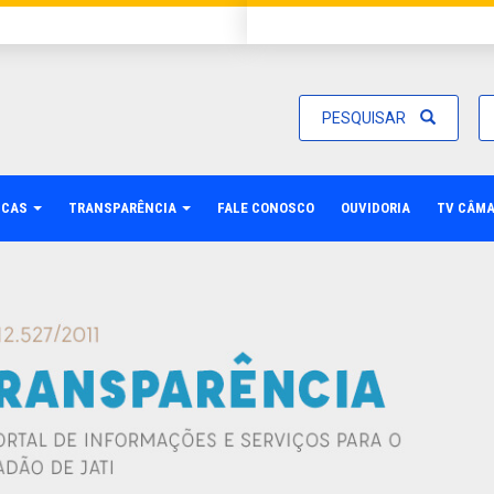
PESQUISAR
ICAS
TRANSPARÊNCIA
FALE CONOSCO
OUVIDORIA
TV CÂM