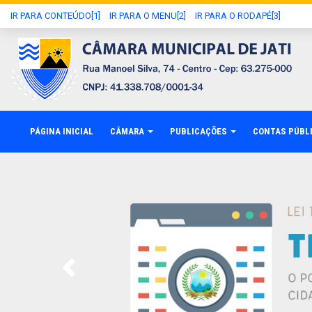
IR PARA CONTEÚDO[1]
IR PARA O MENU[2]
IR PARA O RODAPÉ[3]
PÁGINA INICIAL
CÂMARA
PUBLICAÇÕES
CONTAS PÚBL
Previous