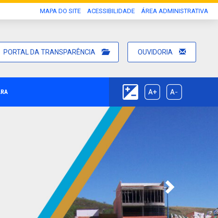
MAPA DO SITE
ACESSIBILIDADE
ÁREA ADMINISTRATIVA
PORTAL DA TRANSPARÊNCIA
OUVIDORIA
ARA
Next