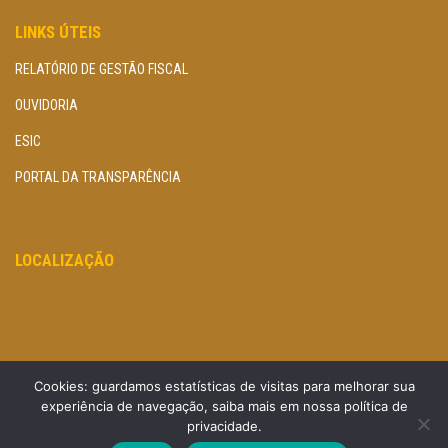
LINKS ÚTEIS
RELATÓRIO DE GESTÃO FISCAL
OUVIDORIA
ESIC
PORTAL DA TRANSPARÊNCIA
LOCALIZAÇÃO
Cookies: guardamos estatísticas de visitas para melhorar sua
experiência de navegação, saiba mais em nossa política de
privacidade.