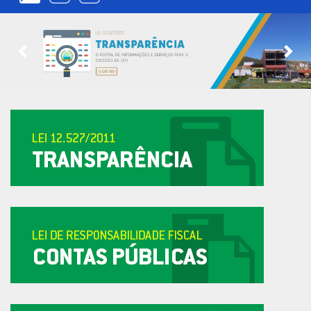
Previous
Nex