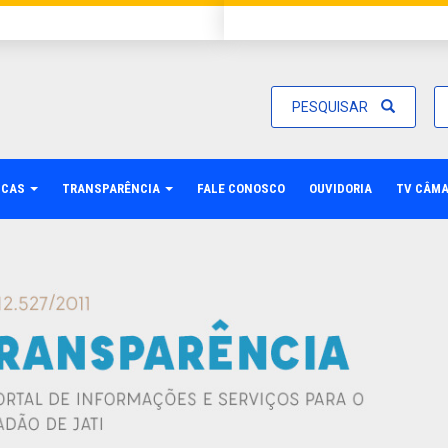
PESQUISAR
ICAS
TRANSPARÊNCIA
FALE CONOSCO
OUVIDORIA
TV CÂM