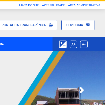
MAPA DO SITE
ACESSIBILIDADE
ÁREA ADMINISTRATIVA
PORTAL DA TRANSPARÊNCIA
OUVIDORIA
ARA
Next