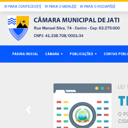
IR PARA CONTEÚDO[1]
IR PARA O MENU[2]
IR PARA O RODAPÉ[3]
PÁGINA INICIAL
CÂMARA
PUBLICAÇÕES
CONTAS PÚBL
Previous