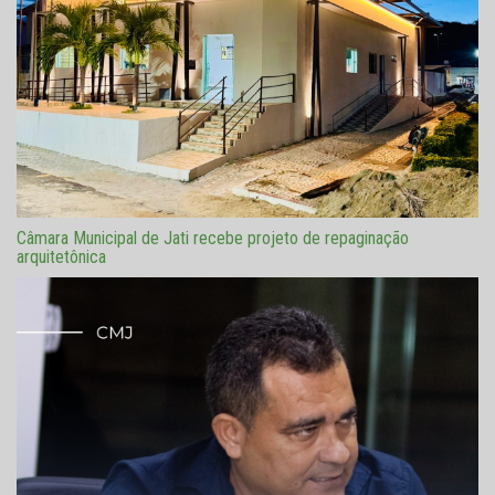
Câmara Municipal de Jati recebe projeto de repaginação
arquitetônica