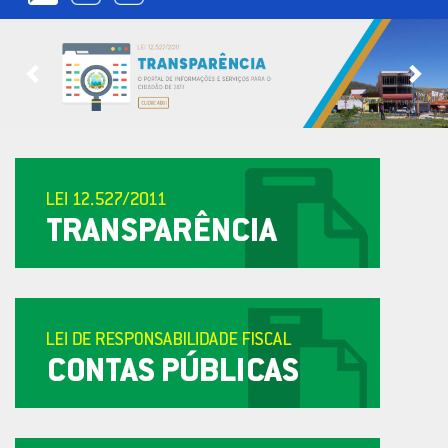
Previous
Nex