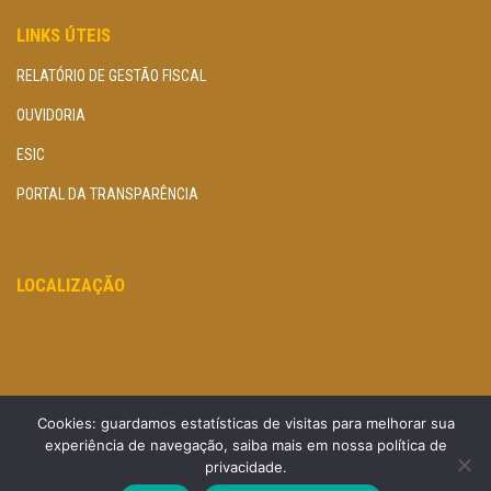
LINKS ÚTEIS
RELATÓRIO DE GESTÃO FISCAL
OUVIDORIA
ESIC
PORTAL DA TRANSPARÊNCIA
LOCALIZAÇÃO
Cookies: guardamos estatísticas de visitas para melhorar sua
experiência de navegação, saiba mais em nossa política de
privacidade.