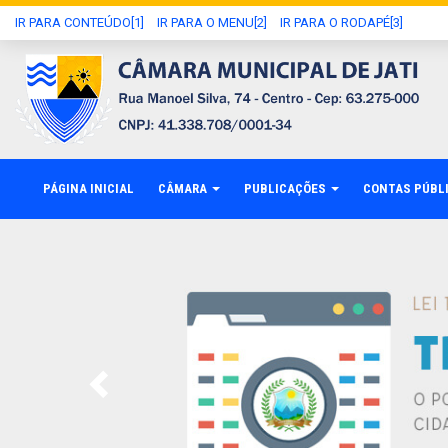
IR PARA CONTEÚDO[1]
IR PARA O MENU[2]
IR PARA O RODAPÉ[3]
PÁGINA INICIAL
CÂMARA
PUBLICAÇÕES
CONTAS PÚBL
Previous