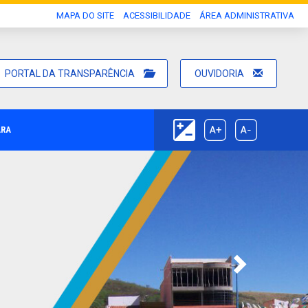
MAPA DO SITE
ACESSIBILIDADE
ÁREA ADMINISTRATIVA
PORTAL DA TRANSPARÊNCIA
OUVIDORIA
ARA
Next