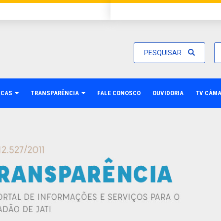
PESQUISAR
ICAS
TRANSPARÊNCIA
FALE CONOSCO
OUVIDORIA
TV CÂM