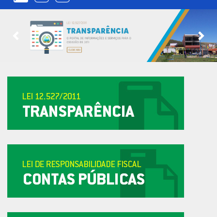
Previous
Nex