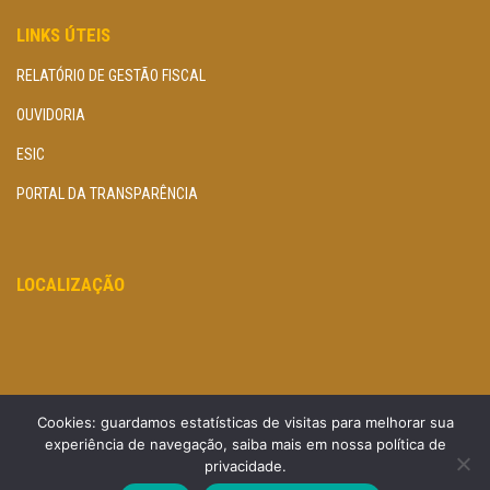
LINKS ÚTEIS
RELATÓRIO DE GESTÃO FISCAL
OUVIDORIA
ESIC
PORTAL DA TRANSPARÊNCIA
LOCALIZAÇÃO
Cookies: guardamos estatísticas de visitas para melhorar sua
experiência de navegação, saiba mais em nossa política de
privacidade.