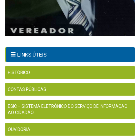
LINKS ÚTEIS
HISTÓRICO
CONTAS PÚBLICAS
ESIC – SISTEMA ELETRÔNICO DO SERVIÇO DE INFORMAÇÃO
AO CIDADÃO
OUVIDORIA