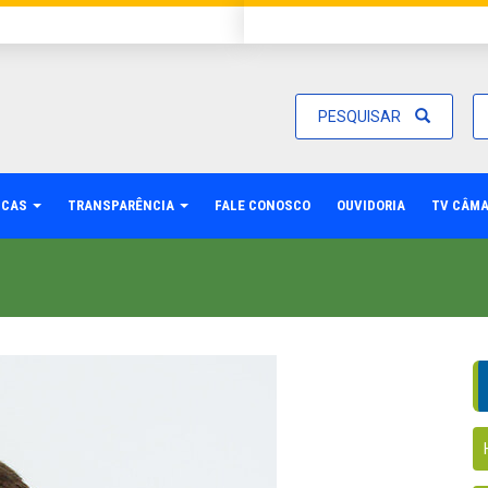
PESQUISAR
ICAS
TRANSPARÊNCIA
FALE CONOSCO
OUVIDORIA
TV CÂM