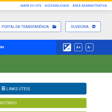
MAPA DO SITE
ACESSIBILIDADE
ÁREA ADMINISTRATIVA
PORTAL DA TRANSPARÊNCIA
OUVIDORIA
ARA
LINKS ÚTEIS
HISTÓRICO