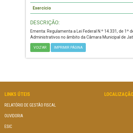
Exercício
DESCRIÇÃO:
Ementa: Regulamenta a Lei Federal N.º 14.331, de 1º de
Administrativos no âmbito da Câmara Municipal de Jati
VOLTAR
IMPRIMIR PÁGINA
LINKS ÚTEIS
LOCALIZAÇÃ
RELATÓRIO DE GESTÃO FISCAL
OUVIDORIA
ESIC