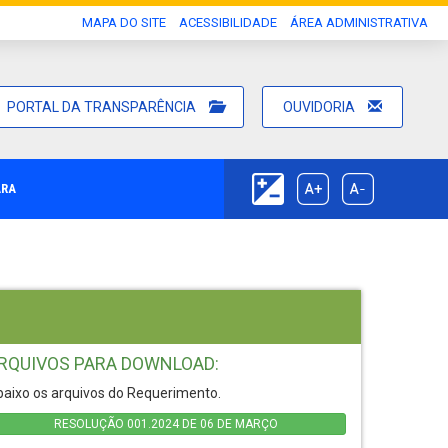
MAPA DO SITE
ACESSIBILIDADE
ÁREA ADMINISTRATIVA
PORTAL DA TRANSPARÊNCIA
OUVIDORIA
ARA
RQUIVOS PARA DOWNLOAD:
aixo os arquivos do Requerimento.
RESOLUÇÃO 001.2024 DE 06 DE MARÇO