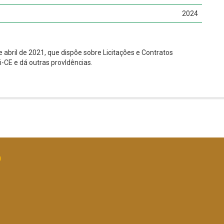
2024
 abril de 2021, que dispõe sobre Licitações e Contratos
-CE e dá outras provldências.
O