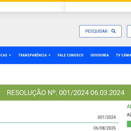
PESQUISAR
ICAS
TRANSPARÊNCIA
FALE CONOSCO
OUVIDORIA
TV CÂM
RESOLUÇÃO Nº. 001/2024 06.03.2024
A
Ab
001/2024
06/08/2026