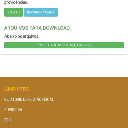
providências.
VOLTAR
IMPRIMIR PÁGINA
ARQUIVOS PARA DOWNLOAD:
Abaixo os arquivos.
PROJETO DE RESOLUÇÃO 02.2025
LINKS ÚTEIS
RELATÓRIO DE GESTÃO FISCAL
OUVIDORIA
ESIC