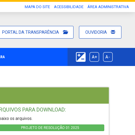
MAPA DO SITE
ACESSIBILIDADE
ÁREA ADMINISTRATIVA
PORTAL DA TRANSPARÊNCIA
OUVIDORIA
ARA
RQUIVOS PARA DOWNLOAD:
aixo os arquivos.
PROJETO DE RESOLUÇÃO 01.2025