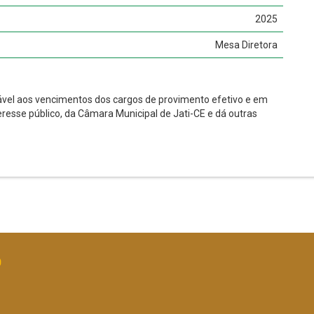
2025
Mesa Diretora
cável aos vencimentos dos cargos de provimento efetivo e em
resse público, da Câmara Municipal de Jati-CE e dá outras
O