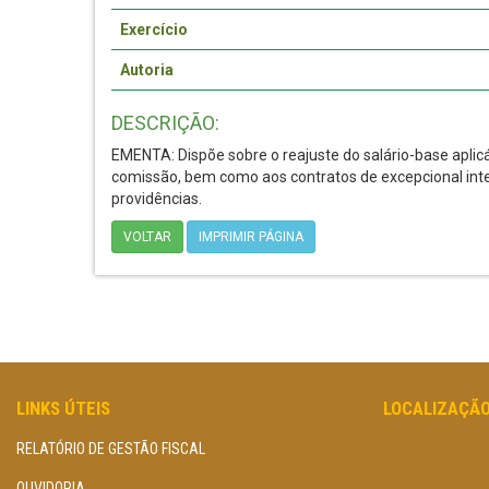
Exercício
Autoria
DESCRIÇÃO:
EMENTA: Dispõe sobre o reajuste do salário-base apli
comissão, bem como aos contratos de excepcional inte
providências.
VOLTAR
IMPRIMIR PÁGINA
LINKS ÚTEIS
LOCALIZAÇÃ
RELATÓRIO DE GESTÃO FISCAL
OUVIDORIA