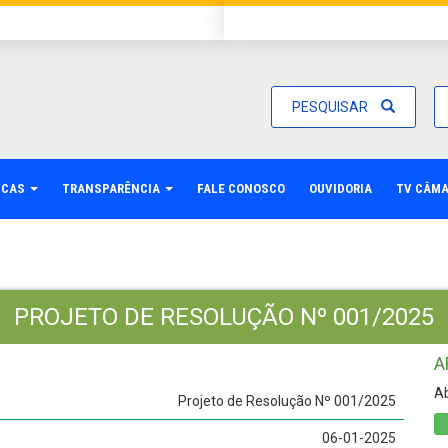
PESQUISAR
ICAS
TRANSPARÊNCIA
FALE CONOSCO
OUVIDORIA
TV CÂM
PROJETO DE RESOLUÇÃO Nº 001/2025
A
Ab
Projeto de Resolução Nº 001/2025
06-01-2025