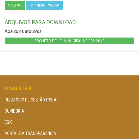
VOLTAR
IMPRIMIR PÁGINA
ARQUIVOS PARA DOWNLOAD:
Abaixo os arquivos.
PROJETO DE LEI MUNICIPAL Nº 032.2019
LINKS ÚTEIS
RELATÓRIO DE GESTÃO FISCAL
OUVIDORIA
ESIC
PORTAL DA TRANSPARÊNCIA