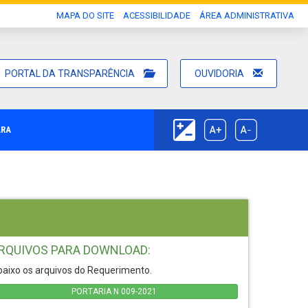
MAPA DO SITE
ACESSIBILIDADE
ÁREA ADMINISTRATIVA
PORTAL DA TRANSPARÊNCIA
OUVIDORIA
ARA
RQUIVOS PARA DOWNLOAD:
aixo os arquivos do Requerimento.
PORTARIA N 009-2021