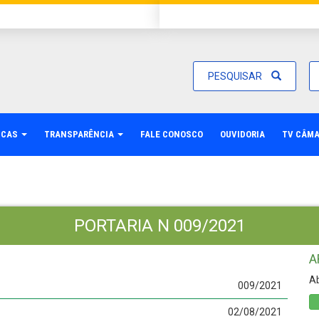
PESQUISAR
ICAS
TRANSPARÊNCIA
FALE CONOSCO
OUVIDORIA
TV CÂM
PORTARIA N 009/2021
A
Ab
009/2021
02/08/2021