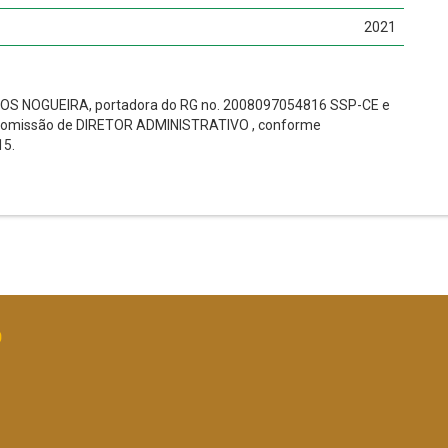
2021
TOS NOGUEIRA, portadora do RG no. 2008097054816 SSP-CE e
em comissão de DIRETOR ADMINISTRATIVO , conforme
15.
O