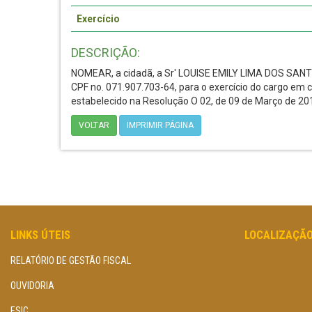
Exercício
DESCRIÇÃO:
NOMEAR, a cidadã, a Sr' LOUISE EMILY LIMA DOS SAN
CPF no. 071.907.703-64, para o exercício do cargo 
estabelecido na Resolução O 02, de 09 de Março de 20
VOLTAR
IMPRIMIR PÁGINA
LINKS ÚTEIS
LOCALIZAÇÃ
RELATÓRIO DE GESTÃO FISCAL
OUVIDORIA
ESIC