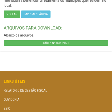
molhada irá beneficiar diretamente os munícipes que residem no
local.
VOLTAR
IMPRIMIR PÁGINA
ARQUIVOS PARA DOWNLOAD:
Abaixo os arquivos.
Ofício Nº 036.2023
LINKS ÚTEIS
RELATÓRIO DE GESTÃO FISCAL
OUVIDORIA
ESIC