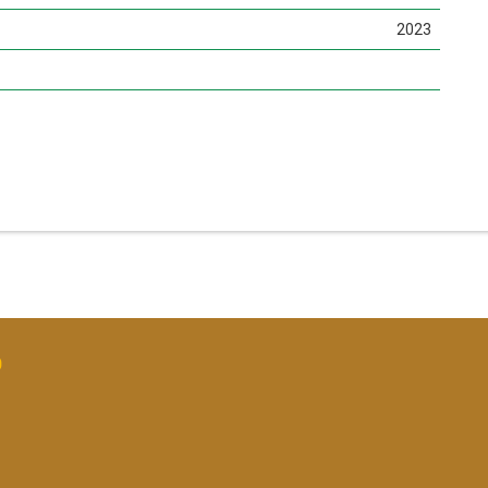
2023
O