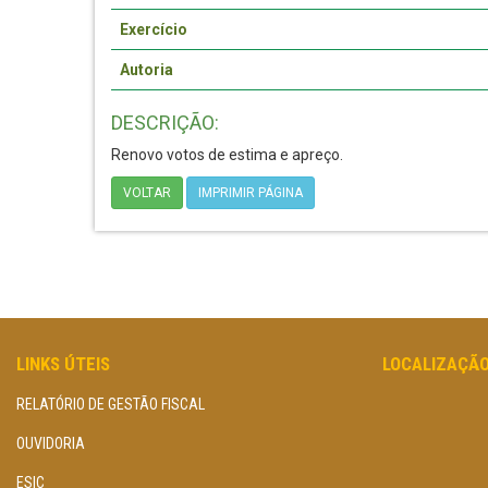
Exercício
Autoria
DESCRIÇÃO:
Renovo votos de estima e apreço.
VOLTAR
IMPRIMIR PÁGINA
LINKS ÚTEIS
LOCALIZAÇÃ
RELATÓRIO DE GESTÃO FISCAL
OUVIDORIA
ESIC