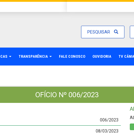
PESQUISAR
ICAS
TRANSPARÊNCIA
FALE CONOSCO
OUVIDORIA
TV CÂM
OFÍCIO Nº 006/2023
A
Ab
006/2023
08/03/2023