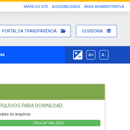
MAPA DO SITE
ACESSIBILIDADE
ÁREA ADMINISTRATIVA
PORTAL DA TRANSPARÊNCIA
OUVIDORIA
ARA
RQUIVOS PARA DOWNLOAD:
aixo os arquivos.
Ofício Nº 006.2023