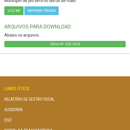
Município de jati será no dia 06 de maio.
VOLTAR
IMPRIMIR PÁGINA
ARQUIVOS PARA DOWNLOAD:
Abaixo os arquivos.
Ofício Nº 025.2023
LINKS ÚTEIS
RELATÓRIO DE GESTÃO FISCAL
OUVIDORIA
ESIC