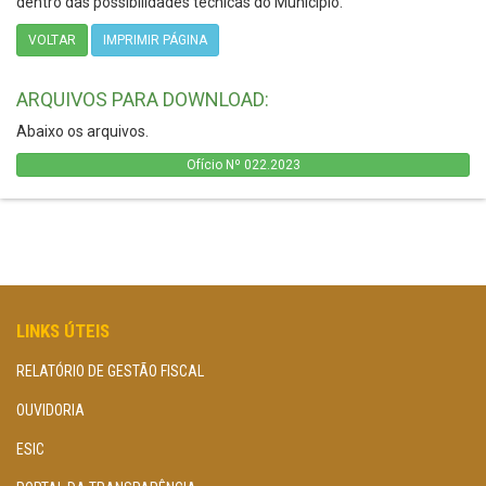
dentro das possibilidades técnicas do Município.
VOLTAR
IMPRIMIR PÁGINA
ARQUIVOS PARA DOWNLOAD:
Abaixo os arquivos.
Ofício Nº 022.2023
LINKS ÚTEIS
RELATÓRIO DE GESTÃO FISCAL
OUVIDORIA
ESIC