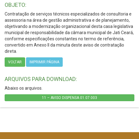
OBJETO:
Contratação de serviços técnicos especializados de consultoria e
assessoria na área de gestão administrativa e de planejamento,
objetivando a modernização organizacional desta casa legislativa
municipal de responsabilidade da câmara municipal de Jati Ceará,
conforme especificações constantes no termo de referência,
convertido em Anexo II da minuta deste aviso de contratação
direta.
VOLTAR
IMPRIMIR PÁGINA
ARQUIVOS PARA DOWNLOAD:
Abaixo os arquivos.
11 – AVISO DISPENSA 01.07.003