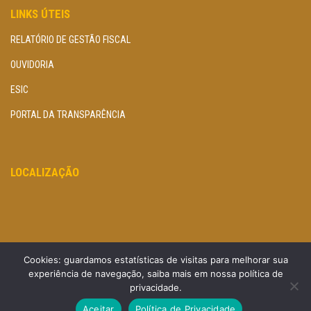
LINKS ÚTEIS
RELATÓRIO DE GESTÃO FISCAL
OUVIDORIA
ESIC
PORTAL DA TRANSPARÊNCIA
LOCALIZAÇÃO
Cookies: guardamos estatísticas de visitas para melhorar sua
experiência de navegação, saiba mais em nossa política de
privacidade.
Aceitar
Política de Privacidade