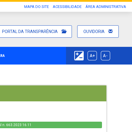
MAPA DO SITE
ACESSIBILIDADE
ÁREA ADMINISTRATIVA
PORTAL DA TRANSPARÊNCIA
OUVIDORIA
ARA
al n. 663.2023 16.11