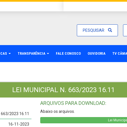
PESQUISAR
ICAS
TRANSPARÊNCIA
FALE CONOSCO
OUVIDORIA
TV CÂM
LEI MUNICIPAL N. 663/2023 16.11
ARQUIVOS PARA DOWNLOAD:
Abaixo os arquivos.
n. 663/2023 16.11
Lei Municip
16-11-2023