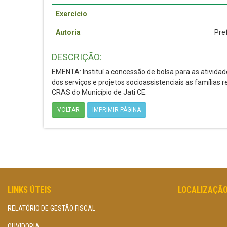
Exercício
Autoria
Pre
DESCRIÇÃO:
EMENTA: Instituí a concessão de bolsa para as atividade
dos serviços e projetos socioassistenciais as famílias 
CRAS do Município de Jati­ CE.
VOLTAR
IMPRIMIR PÁGINA
LINKS ÚTEIS
LOCALIZAÇÃ
RELATÓRIO DE GESTÃO FISCAL
OUVIDORIA