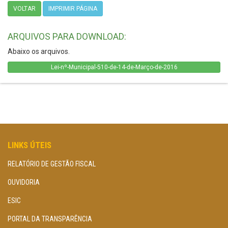
VOLTAR
IMPRIMIR PÁGINA
ARQUIVOS PARA DOWNLOAD:
Abaixo os arquivos.
Lei-nº-Municipal-510-de-14-de-Março-de-2016
LINKS ÚTEIS
RELATÓRIO DE GESTÃO FISCAL
OUVIDORIA
ESIC
PORTAL DA TRANSPARÊNCIA