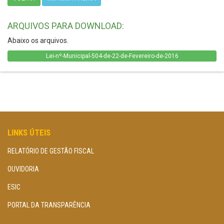
ARQUIVOS PARA DOWNLOAD:
Abaixo os arquivos.
Lei-nº-Municipal-504-de-22-de-Fevereiro-de-2016
LINKS ÚTEIS
RELATÓRIO DE GESTÃO FISCAL
OUVIDORIA
ESIC
PORTAL DA TRANSPARÊNCIA