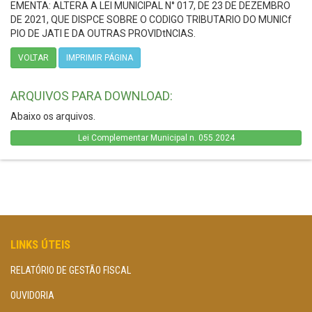
EMENTA: ALTERA A LEI MUNICIPAL N° 017, DE 23 DE DEZEMBRO
DE 2021, QUE DISPCE SOBRE O CODIGO TRIBUTARIO DO MUNICf
PIO DE JATI E DA OUTRAS PROVIDtNCIAS.
VOLTAR
IMPRIMIR PÁGINA
ARQUIVOS PARA DOWNLOAD:
Abaixo os arquivos.
Lei Complementar Municipal n. 055.2024
LINKS ÚTEIS
RELATÓRIO DE GESTÃO FISCAL
OUVIDORIA