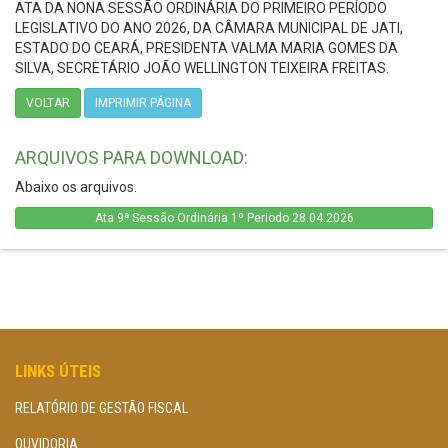
ATA DA NONA SESSÃO ORDINÁRIA DO PRIMEIRO PERÍODO
LEGISLATIVO DO ANO 2026, DA CÂMARA MUNICIPAL DE JATI,
ESTADO DO CEARÁ, PRESIDENTA VALMA MARIA GOMES DA
SILVA, SECRETÁRIO JOÃO WELLINGTON TEIXEIRA FREITAS.
VOLTAR
IMPRIMIR PÁGINA
ARQUIVOS PARA DOWNLOAD:
Abaixo os arquivos.
Ata 9ª Sessão Ordinária 1º Periodo 28.04.2026
LINKS ÚTEIS
RELATÓRIO DE GESTÃO FISCAL
OUVIDORIA