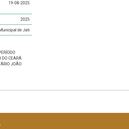
19-08-2025
2025
unicipal de Jati
PERÍODO
O DO CEARÁ.
TÁRIO JOÃO
O