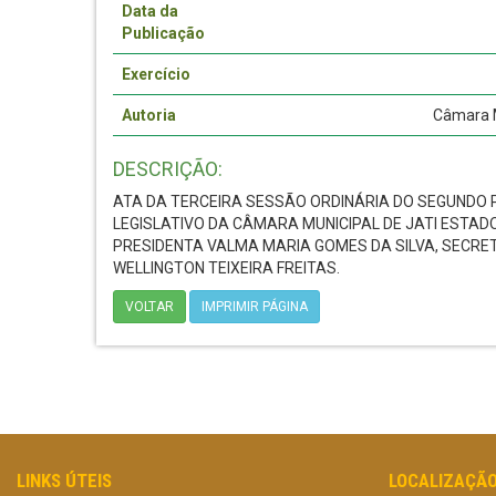
Data da
Publicação
Exercício
Autoria
Câmara M
DESCRIÇÃO:
ATA DA TERCEIRA SESSÃO ORDINÁRIA DO SEGUNDO 
LEGISLATIVO DA CÂMARA MUNICIPAL DE JATI ESTAD
PRESIDENTA VALMA MARIA GOMES DA SILVA, SECRE
WELLINGTON TEIXEIRA FREITAS.
VOLTAR
IMPRIMIR PÁGINA
LINKS ÚTEIS
LOCALIZAÇÃ