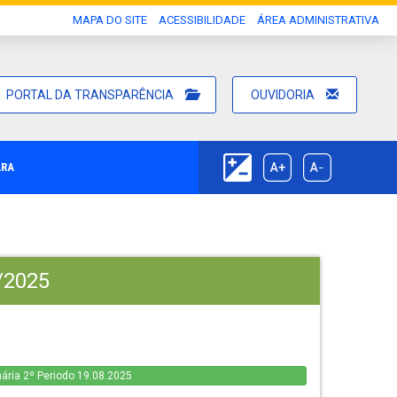
MAPA DO SITE
ACESSIBILIDADE
ÁREA ADMINISTRATIVA
PORTAL DA TRANSPARÊNCIA
OUVIDORIA
ARA
/2025
ária 2º Periodo 19.08.2025