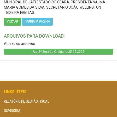
MUNICIPAL DE JATI ESTADO DO CEARÁ. PRESIDENTA VALMA
MARIA GOMES DA SILVA, SECRETÁRIO JOÃO WELLINGTON
TEIXEIRA FREITAS.
VOLTAR
IMPRIMIR PÁGINA
ARQUIVOS PARA DOWNLOAD:
Abaixo os arquivos.
Ata 2ª Sessão Ordinária 25.02.2025
LINKS ÚTEIS
RELATÓRIO DE GESTÃO FISCAL
OUVIDORIA