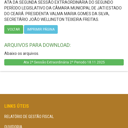
ATA DA SEGUNDA SESSÃO EXTRAORDINÁRIA DO SEGUNDO
PERÍODO LEGISLATIVO DA CÂMARA MUNICIPAL DE JATI ESTADO
DO CEARÁ. PRESIDENTA VALMA MARIA GOMES DA SILVA,
SECRETÁRIO JOÃO WELLINGTON TEIXEIRA FREITAS.
VOLTAR
IMPRIMIR PÁGINA
ARQUIVOS PARA DOWNLOAD:
Abaixo os arquivos.
Ata 2ª Sessão Extraordinária 2º Periodo 18.11.2025
LINKS ÚTEIS
RELATÓRIO DE GESTÃO FISCAL
OUVIDORIA