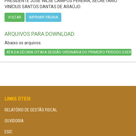
PRESIDENTE JOSÉ WILSE CAMPOS PEREIRA, SECRETÁRIO
VINÍCIUS SANTOS DANTAS DE ARAÚJO.
VOLTAR
IMPRIMIR PÁGINA
ARQUIVOS PARA DOWNLOAD:
Abaixo os arquivos.
ATA DA DÉCIMA OITAVA SESSÃO ORDINARIA DO PRIMEIRO PERIODO EXERCIC
LINKS ÚTEIS
RELATÓRIO DE GESTÃO FISCAL
OUVIDORIA
ESIC