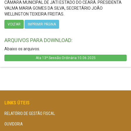
CÂMARA MUNICIPAL DE JATI ESTADO DO CEARÁ. PRESIDENTA
VALMA MARIA GOMES DA SILVA, SECRETÁRIO JOÃO
WELLINGTON TEIXEIRA FREITAS.
VOLTAR
IMPRIMIR PÁGINA
ARQUIVOS PARA DOWNLOAD:
Abaixo os arquivos.
Ata 13ª Sessão Ordinária 10.06.2025
LINKS ÚTEIS
RELATÓRIO DE GESTÃO FISCAL
OUVIDORIA