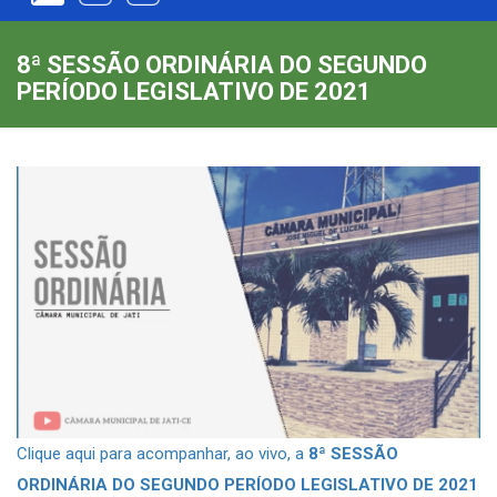
8ª SESSÃO ORDINÁRIA DO SEGUNDO
PERÍODO LEGISLATIVO DE 2021
Clique aqui para acompanhar, ao vivo, a
8ª SESSÃO
ORDINÁRIA DO SEGUNDO PERÍODO LEGISLATIVO DE 2021