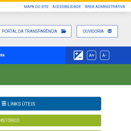
MAPA DO SITE
ACESSIBILIDADE
ÁREA ADMINISTRATIVA
PORTAL DA TRANSPARÊNCIA
OUVIDORIA
ARA
LINKS ÚTEIS
HISTÓRICO