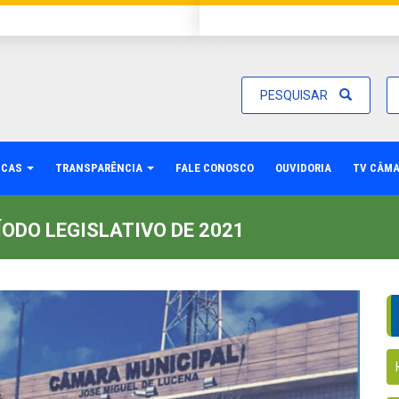
PESQUISAR
ICAS
TRANSPARÊNCIA
FALE CONOSCO
OUVIDORIA
TV CÂM
ODO LEGISLATIVO DE 2021