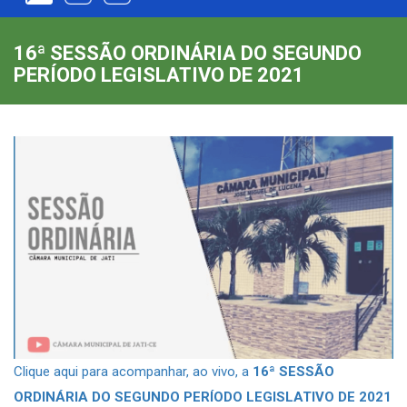
16ª SESSÃO ORDINÁRIA DO SEGUNDO
PERÍODO LEGISLATIVO DE 2021
Clique aqui para acompanhar, ao vivo, a
16ª SESSÃO
ORDINÁRIA DO SEGUNDO PERÍODO LEGISLATIVO DE 2021