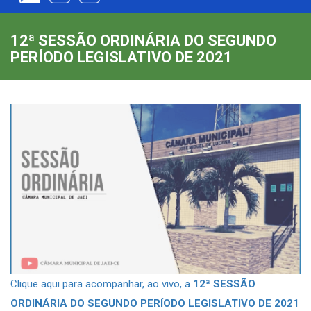
12ª SESSÃO ORDINÁRIA DO SEGUNDO
PERÍODO LEGISLATIVO DE 2021
Clique aqui para acompanhar, ao vivo, a
12ª SESSÃO
ORDINÁRIA DO SEGUNDO PERÍODO LEGISLATIVO DE 2021