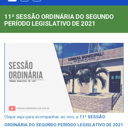
11ª SESSÃO ORDINÁRIA DO SEGUNDO
PERÍODO LEGISLATIVO DE 2021
Clique aqui para acompanhar, ao vivo, a
11ª SESSÃO
ORDINÁRIA DO SEGUNDO PERÍODO LEGISLATIVO DE 2021