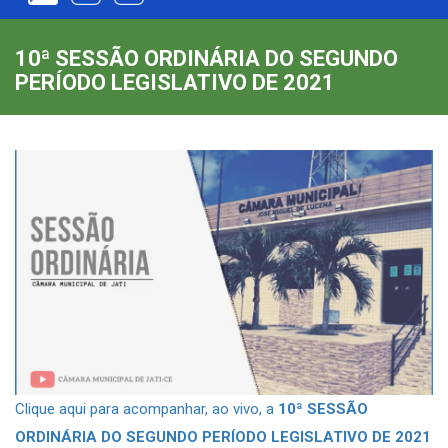
10ª SESSÃO ORDINÁRIA DO SEGUNDO
PERÍODO LEGISLATIVO DE 2021
Clique aqui para acompanhar, ao vivo, a
10ª SESSÃO
ORDINÁRIA DO SEGUNDO PERÍODO LEGISLATIVO DE 2021